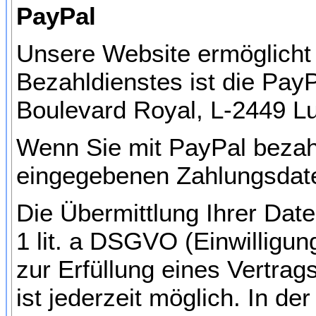
PayPal
Unsere Website ermöglicht 
Bezahldienstes ist die PayPa
Boulevard Royal, L-2449 L
Wenn Sie mit PayPal bezahl
eingegebenen Zahlungsdat
Die Übermittlung Ihrer Date
1 lit. a DSGVO (Einwilligun
zur Erfüllung eines Vertrags
ist jederzeit möglich. In de