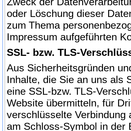
Zweck der Datenverarbeitun
oder Löschung dieser Date
zum Thema personenbezogen
Impressum aufgeführten Ko
SSL- bzw. TLS-Verschlüs
Aus Sicherheitsgründen und
Inhalte, die Sie an uns als
eine SSL-bzw. TLS-Verschlü
Website übermitteln, für Dri
verschlüsselte Verbindung a
am Schloss-Symbol in der 