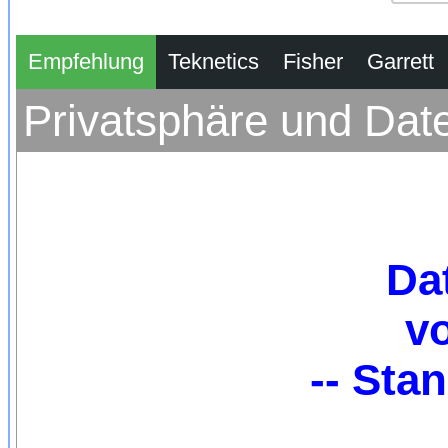
Empfehlung
Teknetics
Fisher
Garrett
Privatsphäre und Dat
Da
v
-- Sta