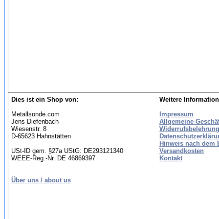
Dies ist ein Shop von:
Weitere Information
Metallsonde.com
Impressum
Jens Diefenbach
Allgemeine Geschä
Wiesenstr. 8
Widerrufsbelehrung
D-65623 Hahnstätten
Datenschutzerkläru
Hinweis nach dem B
USt-ID gem. §27a UStG: DE293121340
Versandkosten
WEEE-Reg.-Nr. DE 46869397
Kontakt
Über uns / about us