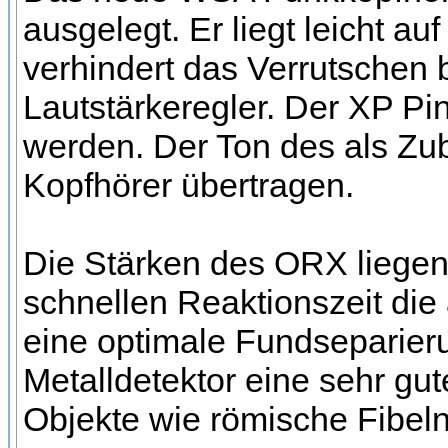
ausgelegt. Er liegt leicht a
verhindert das Verrutschen 
Lautstärkeregler. Der XP P
werden. Der Ton des als Zub
Kopfhörer übertragen.
Die Stärken des ORX liegen i
schnellen Reaktionszeit die
eine optimale Fundseparier
Metalldetektor eine sehr gu
Objekte wie römische Fibel