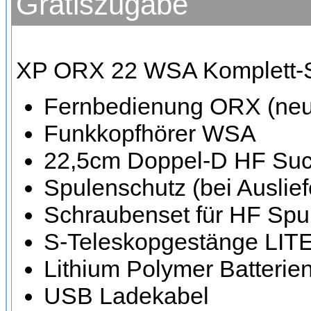
Gratiszugabe
XP ORX 22 WSA Komplett-Se
Fernbedienung ORX (neue
Funkkopfhörer WSA
22,5cm Doppel-D HF Such
Spulenschutz (bei Auslief
Schraubenset für HF Spu
S-Teleskopgestänge LIT
Lithium Polymer Batterie
USB Ladekabel