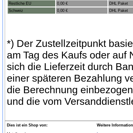
Restliche EU
0,00 €
DHL Paket
Schweiz
0,00 €
DHL Paket
*) Der Zustellzeitpunkt bas
am Tag des Kaufs oder auf
sich die Lieferzeit durch Ba
einer späteren Bezahlung ve
die Berechnung einbezogen 
und die vom Versanddienstl
Dies ist ein Shop von:
Weitere Information