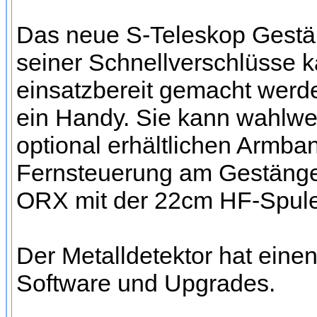
Das neue S-Teleskop Gestäng
seiner Schnellverschlüsse
einsatzbereit gemacht werd
ein Handy. Sie kann wahlwe
optional erhältlichen Arm
Fernsteuerung am Gestänge 
ORX mit der 22cm HF-Spul
Der Metalldetektor hat ei
Software und Upgrades.