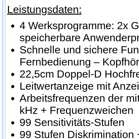
Leistungsdaten:
4 Werksprogramme: 2x Go
speicherbare Anwender
Schnelle und sichere Fun
Fernbedienung – Kopfhöre
22,5cm Doppel-D Hochfre
Leitwertanzeige mit Anzei
Arbeitsfrequenzen der mi
kHz + Frequenzweichen
99 Sensitivitäts-Stufen
99 Stufen Diskrimination