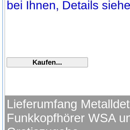
bei Ihnen, Details sieh
Lieferumfang Metallde
Funkkopfhörer WSA un