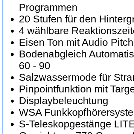
Programmen
20 Stufen für den Hinterg
4 wählbare Reaktionszei
Eisen Ton mit Audio Pitch
Bodenabgleich Automatisc
60 - 90
Salzwassermode für Stra
Pinpointfunktion mit Tar
Displaybeleuchtung
WSA Funkkopfhörersystem
S-Teleskopgestänge LIT