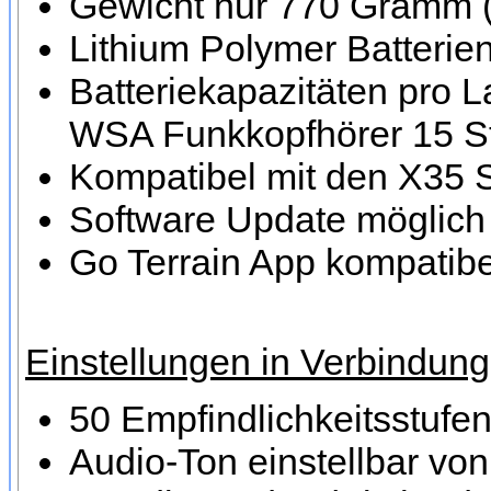
Gewicht nur 770 Gramm (
Lithium Polymer Batterie
Batteriekapazitäten pro L
WSA Funkkopfhörer 15 S
Kompatibel mit den X35 S
Software Update möglich
Go Terrain App kompatib
Einstellungen in Verbindung 
50 Empfindlichkeitsstufe
Audio-Ton einstellbar vo