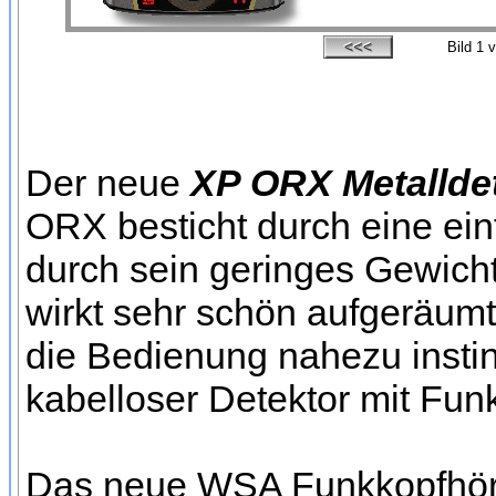
Bild
1
v
Der neue
XP ORX Metallde
ORX besticht durch eine ei
durch sein geringes Gewich
wirkt sehr schön aufgeräumt,
die Bedienung nahezu instin
kabelloser Detektor mit Fu
Das neue WSA Funkkopfhöre